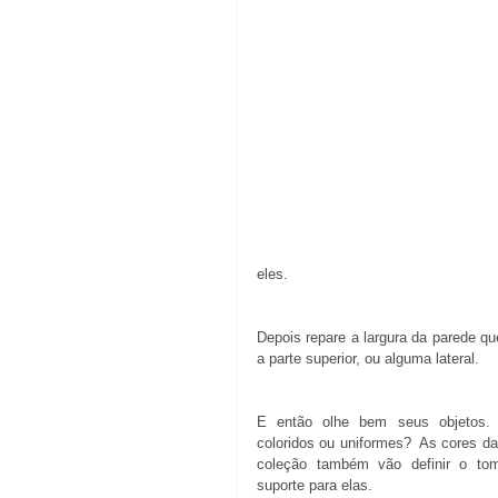
eles. 
Depois repare a largura da parede que
a parte superior, ou alguma lateral.   
E então olhe bem seus objetos. 
coloridos ou uniformes?  As cores da
coleção também vão definir o tom
suporte para elas. 