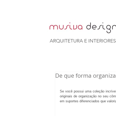
ARQUITETURA E INTERIORES
De que forma organiza
Se você possui uma coleção incrível
originais de organização no seu côm
em suportes diferenciados que valor