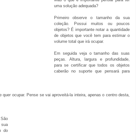
uma solução adequada? 
Primeiro observe o tamanho da sua 
coleção. Possui muitos ou poucos 
objetos? É importante notar a quantidade 
de objetos que você tem para estimar o 
volume total que irá ocupar. 
Em seguida veja o tamanho das suas 
peças. Altura, largura e profundidade, 
para se certificar que todos os objetos 
caberão no suporte que pensará para 
 quer ocupar. Pense se vai aproveitá-la inteira, apenas o centro desta, 
São 
 sua 
 do 