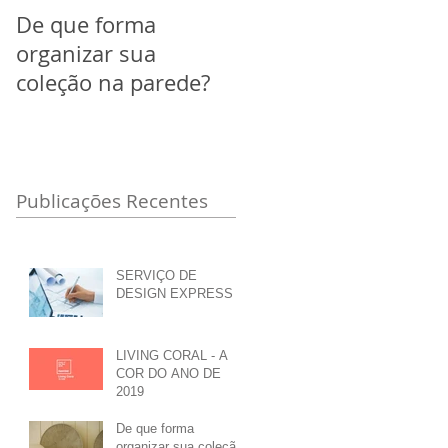
De que forma
Pantone - Cor do An
organizar sua
de 2014
coleção na parede?
Publicações Recentes
SERVIÇO DE
DESIGN EXPRESS
LIVING CORAL - A
COR DO ANO DE
2019
De que forma
organizar sua coleção