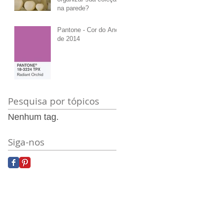
na parede?
Pantone - Cor do Ano
de 2014
Pesquisa por tópicos
Nenhum tag.
Siga-nos