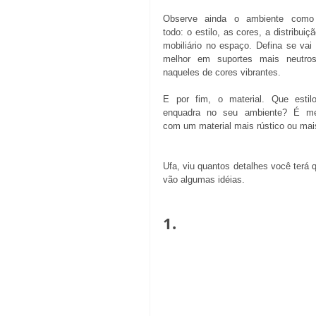
Observe ainda o ambiente como
todo: o estilo, as cores, a distribuiçã
mobiliário no espaço. Defina se vai f
melhor em suportes mais neutros
naqueles de cores vibrantes.   
E por fim, o material. Que estilo
enquadra no seu ambiente? É mel
com um material mais rústico ou mais
Ufa, viu quantos detalhes você terá q
vão algumas idéias. 
1. 