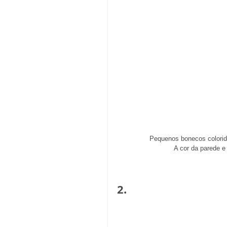
Pequenos bonecos colorido
A cor da parede e
2.