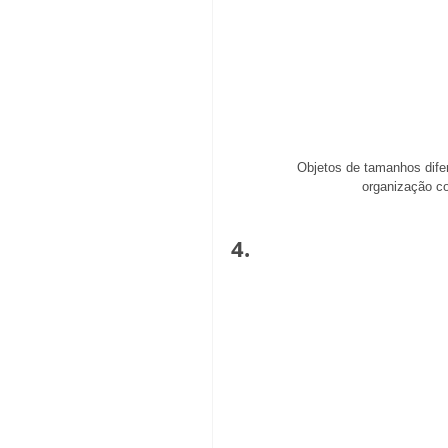
Objetos de tamanhos dife
organização co
4.