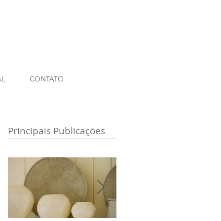
AL
CONTATO
Principais Publicações