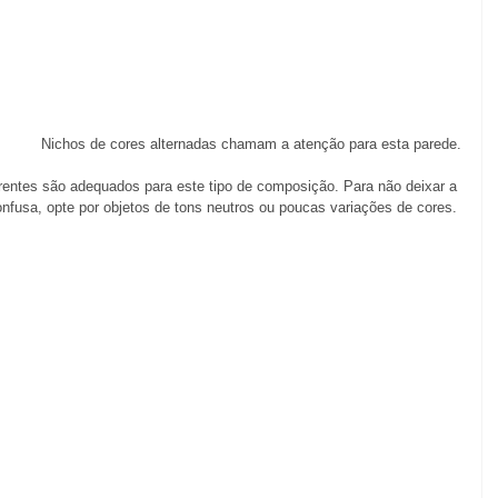
Nichos de cores alternadas chamam a atenção para esta parede.
rentes são adequados para este tipo de composição. Para não deixar a 
nfusa, opte por objetos de tons neutros ou poucas variações de cores. 